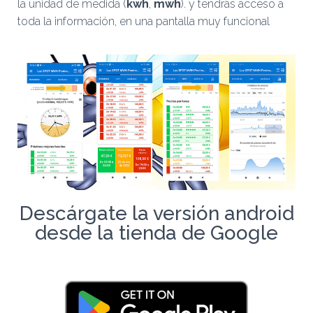
la unidad de medida (
kwh
,
mwh
). y tendrás acceso a
toda la información, en una pantalla muy funcional
Descárgate la versión android
desde la tienda de Google