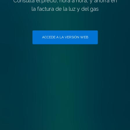
Consulta el precio, hora a hora, y ahorra en
la factura de la luz y del gas
ACCEDE A LA VERSIÓN WEB