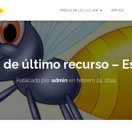
PRECIO DE LA LUZ HOY
APP IOS
a de último recurso – 
Publicado por
admin
en
febrero 24, 2024