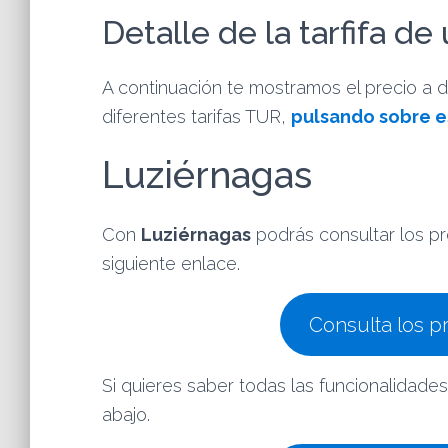
Detalle de la tarfifa d
A continuación te mostramos el precio a d
diferentes tarifas TUR,
pulsando sobre e
Luziérnagas
Con
Luziérnagas
podrás consultar los pre
siguiente enlace.
Consulta los p
Si quieres saber todas las funcionalidades
abajo.