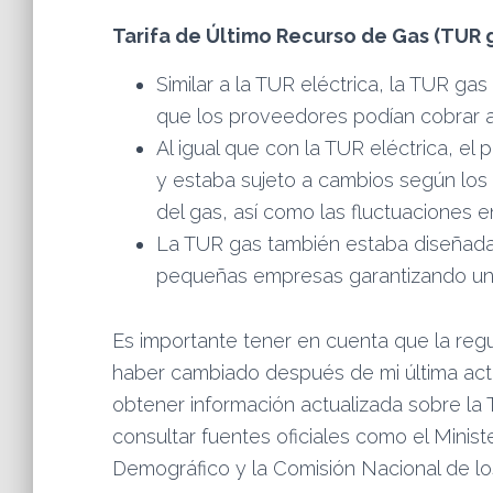
Tarifa de Último Recurso de Gas (TUR g
Similar a la TUR eléctrica, la TUR ga
que los proveedores podían cobrar a
Al igual que con la TUR eléctrica, el
y estaba sujeto a cambios según los 
del gas, así como las fluctuaciones e
La TUR gas también estaba diseñada
pequeñas empresas garantizando un s
Es importante tener en cuenta que la regu
haber cambiado después de mi última actu
obtener información actualizada sobre la 
consultar fuentes oficiales como el Ministe
Demográfico y la Comisión Nacional de 