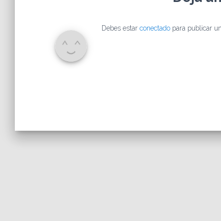
Debes estar
conectado
para publicar un