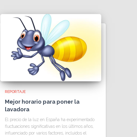
REPORTAJE
Mejor horario para poner la
lavadora
El precio de la luz en España ha experimentado
fluctuaciones significativas en los últimos años,
influenciado por varios factores, incluidos el