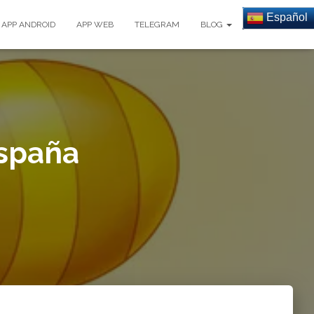
Español
APP ANDROID
APP WEB
TELEGRAM
BLOG
España