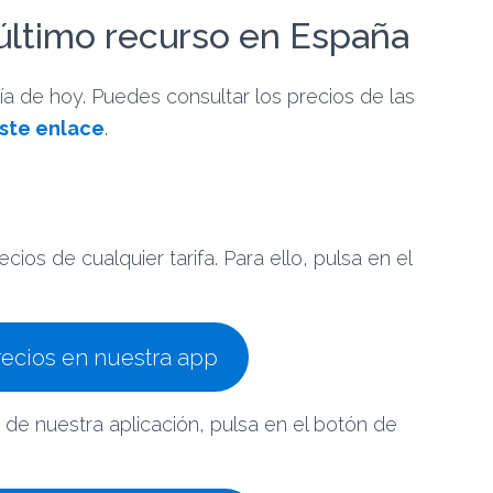
e último recurso en España
ía de hoy. Puedes consultar los precios de las
ste enlace
.
cios de cualquier tarifa. Para ello, pulsa en el
recios en nuestra app
 de nuestra aplicación, pulsa en el botón de