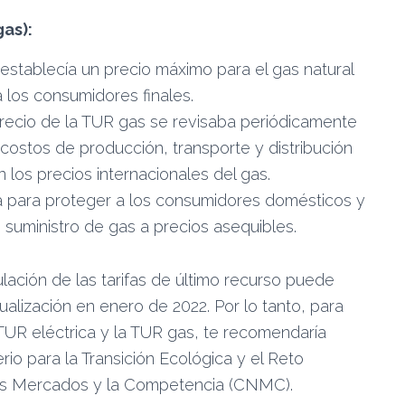
as):
s establecía un precio máximo para el gas natural
 los consumidores finales.
 precio de la TUR gas se revisaba periódicamente
costos de producción, transporte y distribución
n los precios internacionales del gas.
 para proteger a los consumidores domésticos y
uministro de gas a precios asequibles.
lación de las tarifas de último recurso puede
alización en enero de 2022. Por lo tanto, para
TUR eléctrica y la TUR gas, te recomendaría
rio para la Transición Ecológica y el Reto
los Mercados y la Competencia (CNMC).