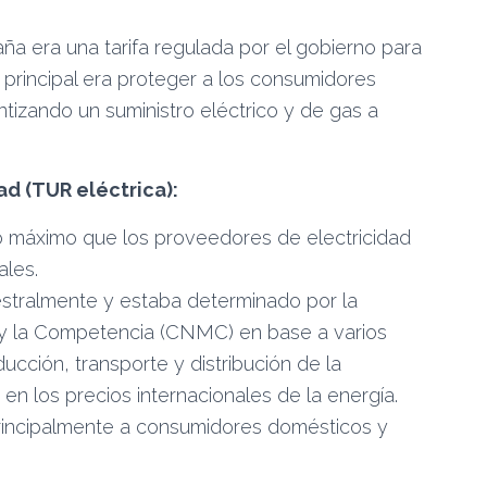
ña era una tarifa regulada por el gobierno para
vo principal era proteger a los consumidores
izando un suministro eléctrico y de gas a
ad (TUR eléctrica):
io máximo que los proveedores de electricidad
ales.
estralmente y estaba determinado por la
y la Competencia (CNMC) en base a varios
ucción, transporte y distribución de la
 en los precios internacionales de la energía.
rincipalmente a consumidores domésticos y