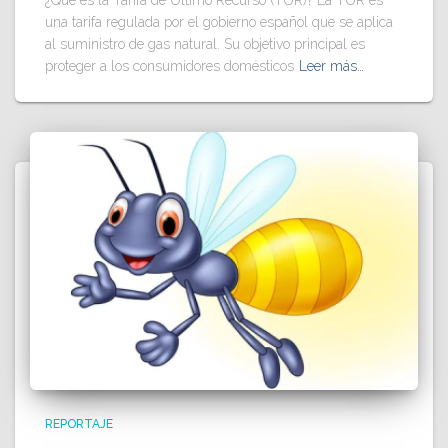
una tarifa regulada por el gobierno español que se aplica
al suministro de gas natural. Su objetivo principal es
proteger a los consumidores domésticos
Leer más…
REPORTAJE