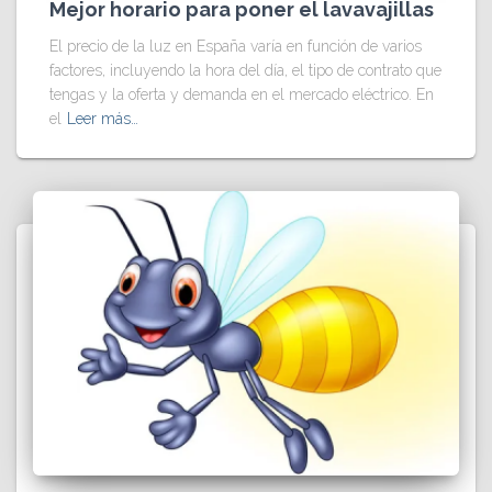
Mejor horario para poner el lavavajillas
El precio de la luz en España varía en función de varios
factores, incluyendo la hora del día, el tipo de contrato que
tengas y la oferta y demanda en el mercado eléctrico. En
el
Leer más…