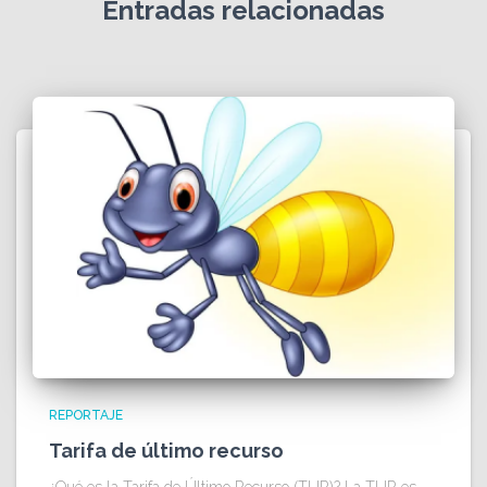
Entradas relacionadas
REPORTAJE
Tarifa de último recurso
¿Qué es la Tarifa de Último Recurso (TUR)? La TUR es