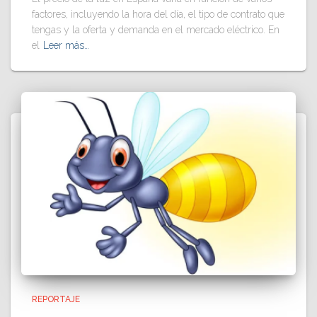
factores, incluyendo la hora del día, el tipo de contrato que
tengas y la oferta y demanda en el mercado eléctrico. En
el
Leer más…
REPORTAJE