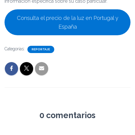
información específica sobre su caso particular.
Consulta el precio de la luz en Portugal y
España
Categorías:
REPORTAJE
0 comentarios