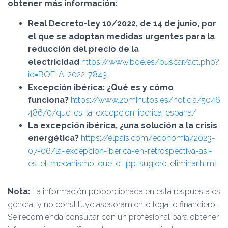
obtener más información:
Real Decreto-ley 10/2022, de 14 de junio, por
el que se adoptan medidas urgentes para la
reducción del precio de la
electricidad
https://www.boe.es/buscar/act.php?
id=BOE-A-2022-7843
Excepción ibérica: ¿Qué es y cómo
funciona?
https://www.20minutos.es/noticia/5046
486/0/que-es-la-excepcion-iberica-espana/
La excepción ibérica, ¿una solución a la crisis
energética?
https://elpais.com/economia/2023-
07-06/la-excepcion-iberica-en-retrospectiva-asi-
es-el-mecanismo-que-el-pp-sugiere-eliminar.html
Nota:
La información proporcionada en esta respuesta es
general y no constituye asesoramiento legal o financiero.
Se recomienda consultar con un profesional para obtener