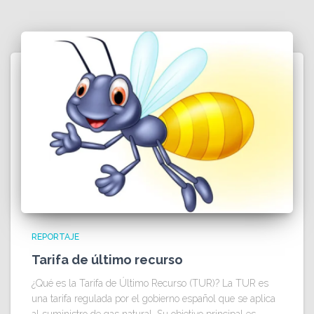
REPORTAJE
Tarifa de último recurso
¿Qué es la Tarifa de Último Recurso (TUR)? La TUR es
una tarifa regulada por el gobierno español que se aplica
al suministro de gas natural. Su objetivo principal es