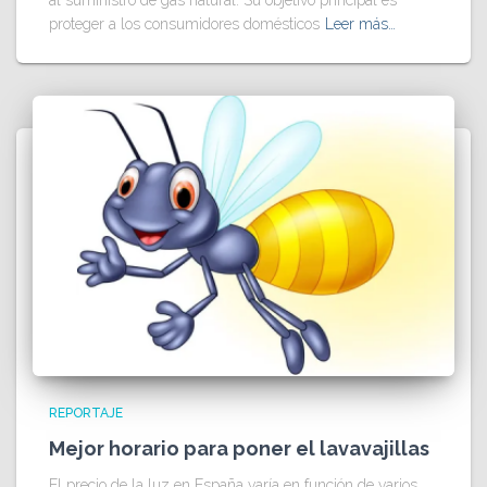
proteger a los consumidores domésticos
Leer más…
REPORTAJE
Mejor horario para poner el lavavajillas
El precio de la luz en España varía en función de varios